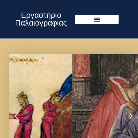
Εργαστήριο
Παλαιογραφίας
Δράσεις
ενημερωθείτε για τα νέα και τις
δραστηριότητές μας