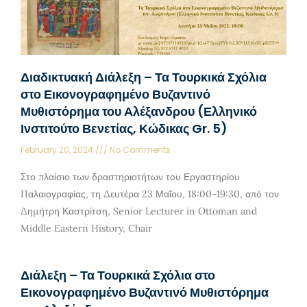
Διαδικτυακή Διάλεξη – Τα Τουρκικά Σχόλια
στο Εικονογραφημένο Βυζαντινό
Μυθιστόρημα του Αλέξανδρου (Ελληνικό
Ινστιτούτο Βενετίας, Κώδικας Gr. 5)
February 20, 2024
No Comments
Στο πλαίσιο των δραστηριοτήτων του Εργαστηρίου
Παλαιογραφίας, τη Δευτέρα 23 Μαΐου, 18:00-19:30, από τον
Δημήτρη Καστρίτση, Senior Lecturer in Ottoman and
Middle Eastern History, Chair
Διάλεξη – Τα Τουρκικά Σχόλια στο
Εικονογραφημένο Βυζαντινό Μυθιστόρημα